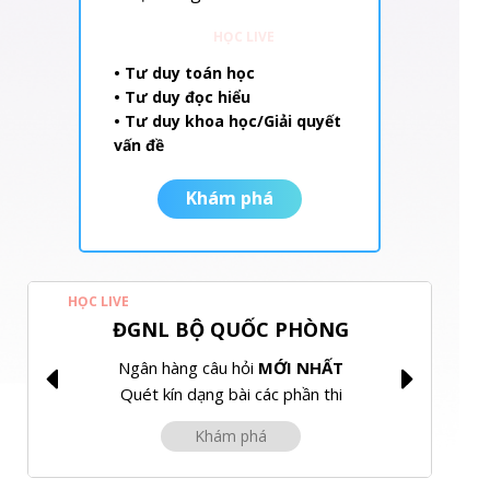
HỌC LIVE
• Tư duy toán học
• Tư duy đọc hiểu
• Tư duy khoa học/Giải quyết
vấn đề
Khám phá
HỌC LIVE
ĐGNL BỘ QUỐC PHÒNG
Ngân hàng câu hỏi
MỚI NHẤT
Quét kín dạng bài các phần thi
Khám phá