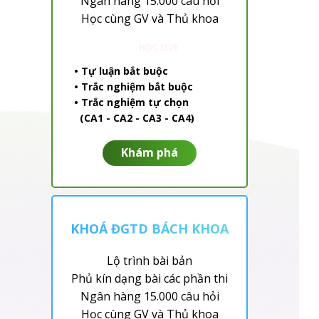
Ngân hàng 15.000 câu hỏi
Học cùng GV và Thủ khoa
HỌC LIVE
• Tự luận bắt buộc
• Trắc nghiệm bắt buộc
• Trắc nghiệm tự chọn
(CA1 - CA2 - CA3 - CA4)
Khám phá
KHOÁ ĐGTD BÁCH KHOA
Lộ trình bài bản
Phủ kín dạng bài các phần thi
Ngân hàng 15.000 câu hỏi
Học cùng GV và Thủ khoa