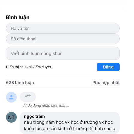
Bình luận
Đăng
Hiển thị sau khi kiểm duyệt
628 bình luận
Phù hợp nhất
Ai đó đang nhập bình luận...
ngọc trâm
nếu trong năm học vx học ở trường vx học
khóa lúc ôn các kì thi ở trường thì tính sao ạ