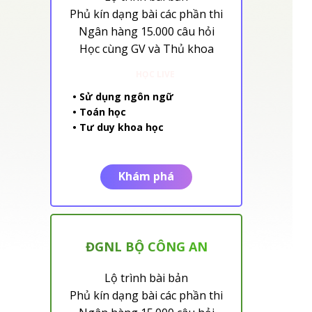
Phủ kín dạng bài các phần thi
Ngân hàng 15.000 câu hỏi
Học cùng GV và Thủ khoa
HỌC LIVE
• Sử dụng ngôn ngữ
• Toán học
• Tư duy khoa học
Khám phá
ĐGNL BỘ CÔNG AN
Lộ trình bài bản
Phủ kín dạng bài các phần thi