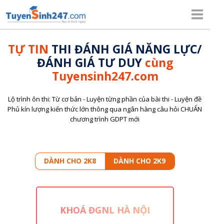
TỰ TIN
THI ĐÁNH GIÁ NĂNG LỰC/
ĐÁNH GIÁ TƯ DUY
cùng
Tuyensinh247.com
Lộ trình ôn thi: Từ cơ bản - Luyện từng phần của bài thi - Luyện đề
Phủ kín lượng kiến thức lớn thông qua ngân hàng câu hỏi CHUẨN
chương trình GDPT mới
DÀNH CHO 2K8
DÀNH CHO 2K9
KHOÁ ĐGNL HÀ NỘI