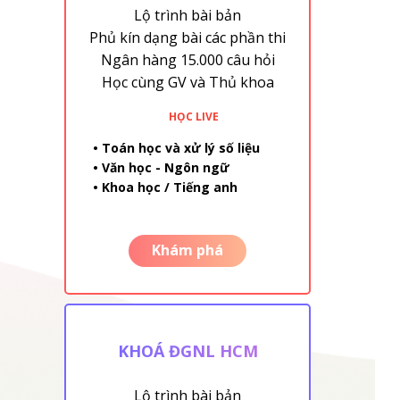
Lộ trình bài bản
Phủ kín dạng bài các phần thi
Ngân hàng 15.000 câu hỏi
Học cùng GV và Thủ khoa
HỌC LIVE
• Toán học và xử lý số liệu
• Văn học - Ngôn ngữ
• Khoa học / Tiếng anh
Khám phá
KHOÁ ĐGNL HCM
Lộ trình bài bản