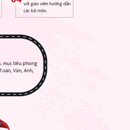
với giáo viên hướng dẫn
các bộ môn.
n
, mục tiêu phong
 Toán, Văn, Anh,