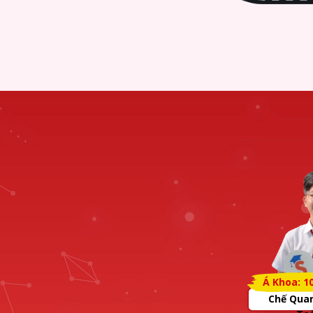
Á Khoa: 1
Chế Qua