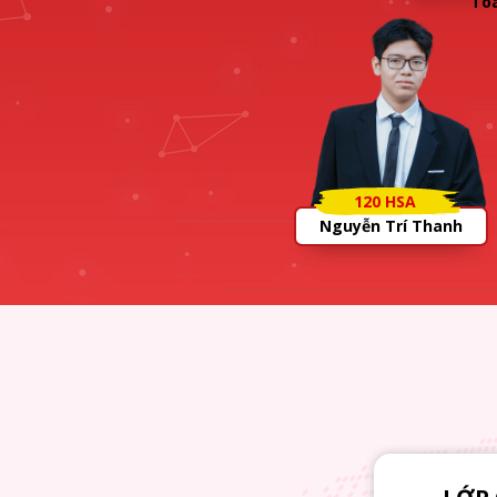
To
120 HSA
Nguyễn Trí Thanh