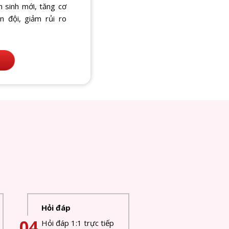
n sinh mới, tăng cơ
n đội, giảm rủi ro
Hỏi đáp
04
Hỏi đáp 1:1 trực tiếp