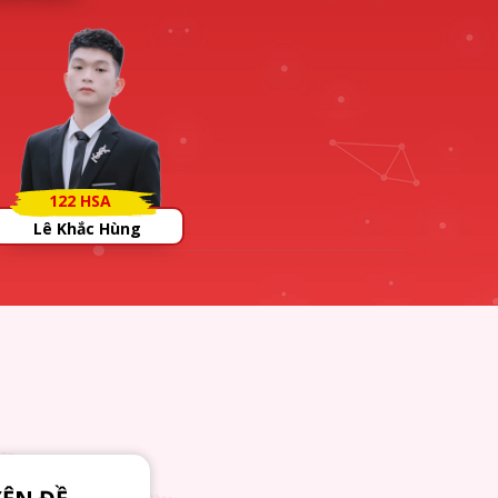
122 HSA
Lê Khắc Hùng