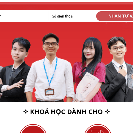
NHẬN TƯ 
✧ KHOÁ HỌC DÀNH CHO ✧